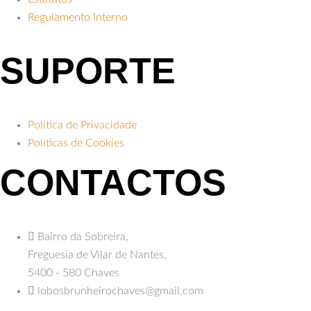
Regulamento Interno
SUPORTE
Politica de Privacidade
Políticas de Cookies
CONTACTOS
Bairro da Sobreira,
Freguesia de Vilar de Nantes,
5400 - 580 Chaves
lobosbrunheirochaves@gmail.com