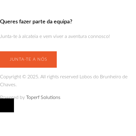
Queres fazer parte da equipa?
Junta-te à alcateia e vem viver a aventura connosco!
JUNTA-TE A NÓS
Copyright © 2025. All rights reserved Lobos do Brunheiro de
Chaves.
Powered by
Toperf Solutions