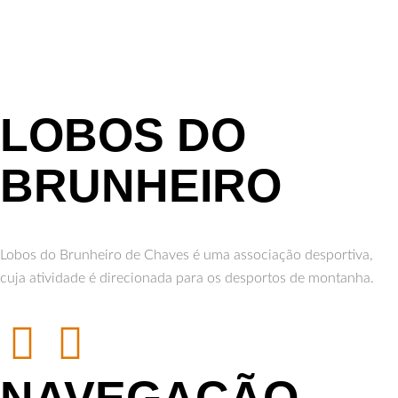
LOBOS DO
BRUNHEIRO
Lobos do Brunheiro de Chaves é uma associação desportiva,
cuja atividade é direcionada para os desportos de montanha.
NAVEGAÇÃO