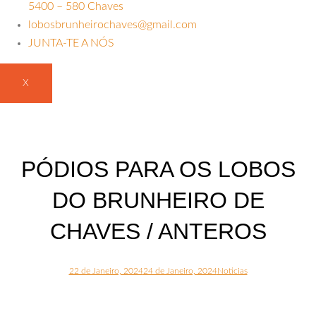
5400 – 580 Chaves
lobosbrunheirochaves@gmail.com
JUNTA-TE A NÓS
X
PÓDIOS PARA OS LOBOS
DO BRUNHEIRO DE
CHAVES / ANTEROS
22 de Janeiro, 2024
24 de Janeiro, 2024
Noticias