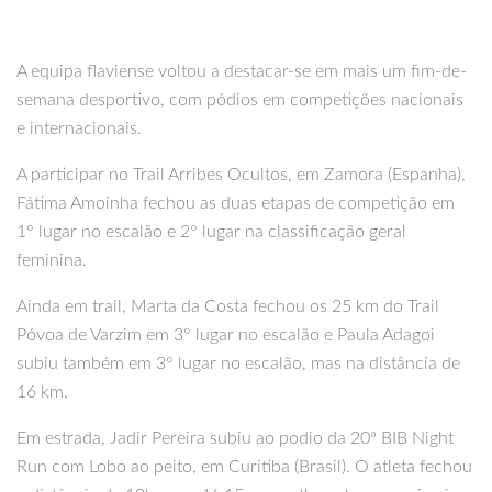
A equipa flaviense voltou a destacar-se em mais um fim-de-
semana desportivo, com pódios em competições nacionais
e internacionais.
A participar no Trail Arribes Ocultos, em Zamora (Espanha),
Fátima Amoinha fechou as duas etapas de competição em
1° lugar no escalão e 2° lugar na classificação geral
feminina.
Ainda em trail, Marta da Costa fechou os 25 km do Trail
Póvoa de Varzim em 3° lugar no escalão e Paula Adagoi
subiu também em 3° lugar no escalão, mas na distância de
16 km.
Em estrada, Jadir Pereira subiu ao podio da 20ª BIB Night
Run com Lobo ao peito, em Curitiba (Brasil). O atleta fechou