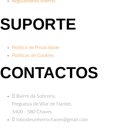
Regulamento Interno
SUPORTE
Politica de Privacidade
Políticas de Cookies
CONTACTOS
Bairro da Sobreira,
Freguesia de Vilar de Nantes,
5400 - 580 Chaves
lobosbrunheirochaves@gmail.com