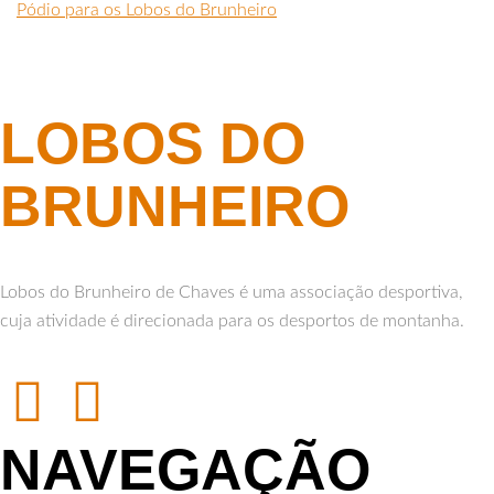
Pódio para os Lobos do Brunheiro
LOBOS DO
BRUNHEIRO
Lobos do Brunheiro de Chaves é uma associação desportiva,
cuja atividade é direcionada para os desportos de montanha.
NAVEGAÇÃO