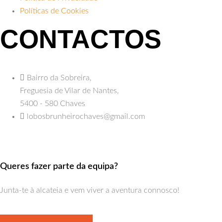
Políticas de Cookies
CONTACTOS
Bairro da Sobreira,
Freguesia de Vilar de Nantes,
5400 - 580 Chaves
lobosbrunheirochaves@gmail.com
Queres fazer parte da equipa?
Junta-te à alcateia e vem viver a aventura connosco!