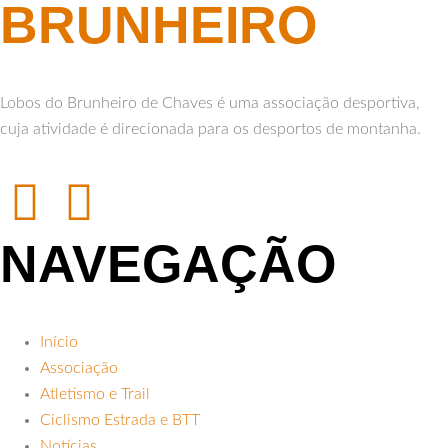
BRUNHEIRO
Lobos do Brunheiro de Chaves é uma associação desportiva,
cuja atividade é direcionada para os desportos de montanha.
NAVEGAÇÃO
Início
Associação
Atletismo e Trail
Ciclismo Estrada e BTT
Notícias