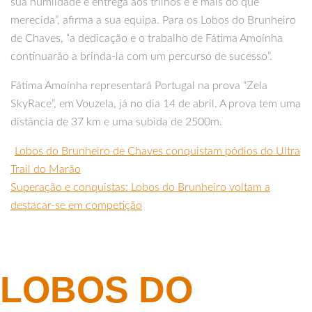
sua humildade e entrega aos trilhos e é mais do que
merecida”, afirma a sua equipa. Para os Lobos do Brunheiro
de Chaves, “a dedicação e o trabalho de Fátima Amoínha
continuarão a brinda-la com um percurso de sucesso”.
Fátima Amoínha representará Portugal na prova “Zela
SkyRace”, em Vouzela, já no dia 14 de abril. A prova tem uma
distância de 37 km e uma subida de 2500m.
Lobos do Brunheiro de Chaves conquistam pódios do Ultra
Trail do Marão
Superação e conquistas: Lobos do Brunheiro voltam a
destacar-se em competição
LOBOS DO