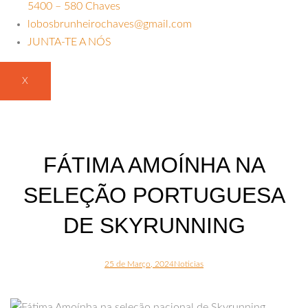
5400 – 580 Chaves
lobosbrunheirochaves@gmail.com
JUNTA-TE A NÓS
X
FÁTIMA AMOÍNHA NA
SELEÇÃO PORTUGUESA
DE SKYRUNNING
25 de Março, 2024
Noticias