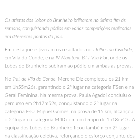
Os atletas dos Lobos do Brunheiro brilharam no último fim de
semana, conquistando pódios em várias competições realizadas
em diferentes pontos do país.
Em destaque estiveram os resultados nos
Trilhos da Cividade
,
em Vila do Conde, e na
IV Maratona BTT Vila Flor
, onde os
Lobos do Brunheiro subiram ao pódio em ambas as provas.
No
Trail de Vila do Conde,
Merche Diz completou os 21 km
em 1h55m26s, garantindo o 2º lugar na categoria FSen e na
Geral Feminina. Na mesma prova, Paula Agadoi concluiu o
percurso em 2h17m52s, conquistando o 2º lugar na
categoria F40. Miguel Gomes, na prova de 15 km, alcançou
o 2º lugar na categoria M40 com um tempo de 1h18m40s. A
equipa dos Lobos do Brunheiro ficou também em 2º lugar
na classificação coletiva, reforçando o esforço conjunto dos