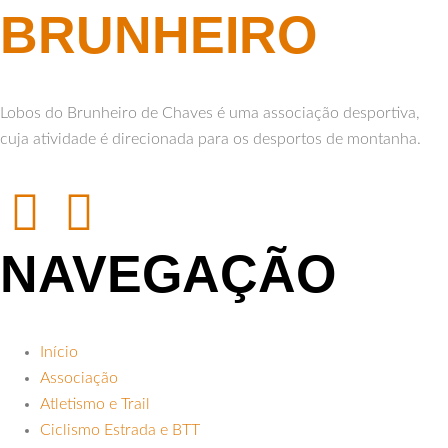
BRUNHEIRO
Lobos do Brunheiro de Chaves é uma associação desportiva,
cuja atividade é direcionada para os desportos de montanha.
NAVEGAÇÃO
Início
Associação
Atletismo e Trail
Ciclismo Estrada e BTT