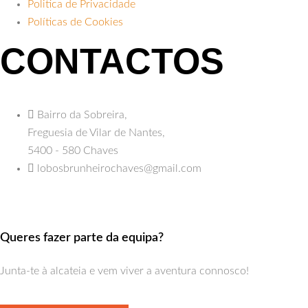
Politica de Privacidade
Políticas de Cookies
CONTACTOS
Bairro da Sobreira,
Freguesia de Vilar de Nantes,
5400 - 580 Chaves
lobosbrunheirochaves@gmail.com
Queres fazer parte da equipa?
Junta-te à alcateia e vem viver a aventura connosco!