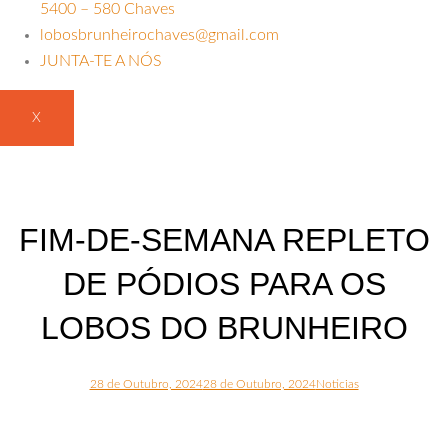
5400 – 580 Chaves
lobosbrunheirochaves@gmail.com
JUNTA-TE A NÓS
X
FIM-DE-SEMANA REPLETO
DE PÓDIOS PARA OS
LOBOS DO BRUNHEIRO
28 de Outubro, 2024
28 de Outubro, 2024
Noticias