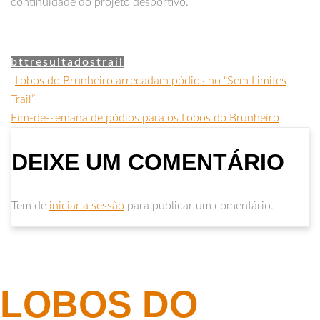
continuidade do projeto desportivo.
btt
resultados
trail
Lobos do Brunheiro arrecadam pódios no “Sem Limites
Trail”
Fim-de-semana de pódios para os Lobos do Brunheiro
DEIXE UM COMENTÁRIO
Tem de
iniciar a sessão
para publicar um comentário.
LOBOS DO