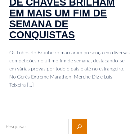
DE CHAVES BRILHAM
EM MAIS UM FIM DE
SEMANA DE
CONQUISTAS
Os Lobos do Brunheiro marcaram presença em diversas
competições no último fim de semana, destacando-se
em várias provas por todo o país e até no estrangeiro.
No Gerês Extreme Marathon, Merche Diz e Luís
Teixeira […]