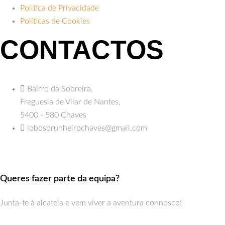
Politica de Privacidade
Políticas de Cookies
CONTACTOS
Bairro da Sobreira,
Freguesia de Vilar de Nantes,
5400 - 580 Chaves
lobosbrunheirochaves@gmail.com
Queres fazer parte da equipa?
Junta-te à alcateia e vem viver a aventura connosco!