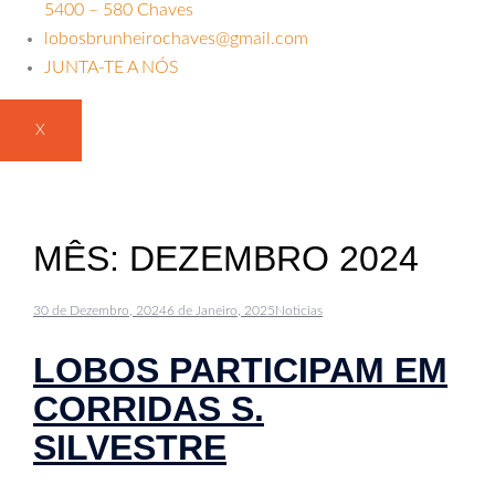
5400 – 580 Chaves
lobosbrunheirochaves@gmail.com
JUNTA-TE A NÓS
X
MÊS:
DEZEMBRO 2024
30 de Dezembro, 2024
6 de Janeiro, 2025
Noticias
LOBOS PARTICIPAM EM
CORRIDAS S.
SILVESTRE