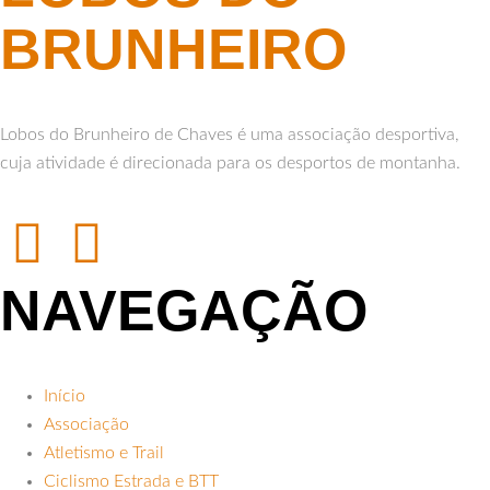
BRUNHEIRO
Lobos do Brunheiro de Chaves é uma associação desportiva,
cuja atividade é direcionada para os desportos de montanha.
NAVEGAÇÃO
Início
Associação
Atletismo e Trail
Ciclismo Estrada e BTT