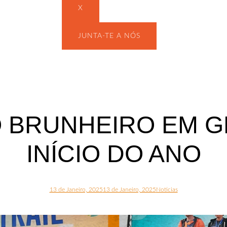
X
JUNTA-TE A NÓS
 BRUNHEIRO EM 
INÍCIO DO ANO
13 de Janeiro, 2025
13 de Janeiro, 2025
Noticias