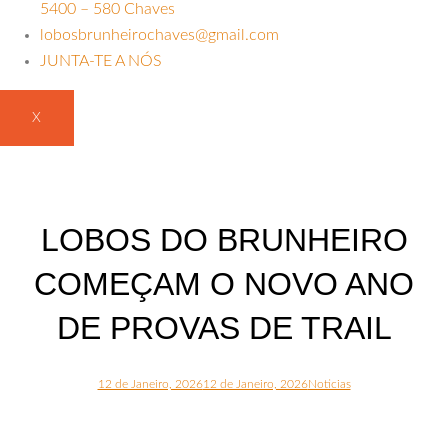
5400 – 580 Chaves
lobosbrunheirochaves@gmail.com
JUNTA-TE A NÓS
X
LOBOS DO BRUNHEIRO
COMEÇAM O NOVO ANO
DE PROVAS DE TRAIL
12 de Janeiro, 2026
12 de Janeiro, 2026
Noticias