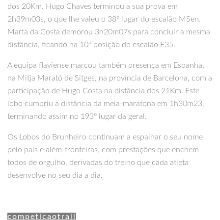
dos 20Km. Hugo Chaves terminou a sua prova em
2h39m03s, o que lhe valeu o 38º lugar do escalão MSen.
Marta da Costa demorou 3h20m07s para concluir a mesma
distância, ficando na 10º posição do escalão F35.
A equipa flaviense marcou também presença em Espanha,
na Mitja Marató de Sitges, na província de Barcelona, com a
participação de Hugo Costa na distância dos 21Km. Este
lobo cumpriu a distância da meia-maratona em 1h30m23,
terminando assim no 193º lugar da geral.
Os Lobos do Brunheiro continuam a espalhar o seu nome
pelo país e além-fronteiras, com prestações que enchem
todos de orgulho, derivadas do treino que cada atleta
desenvolve no seu dia a dia.
competicao
trail