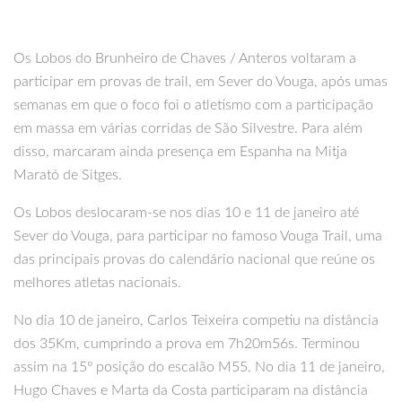
Os Lobos do Brunheiro de Chaves / Anteros voltaram a
participar em provas de trail, em Sever do Vouga, após umas
semanas em que o foco foi o atletismo com a participação
em massa em várias corridas de São Silvestre. Para além
disso, marcaram ainda presença em Espanha na Mitja
Marató de Sitges.
Os Lobos deslocaram-se nos dias 10 e 11 de janeiro até
Sever do Vouga, para participar no famoso Vouga Trail, uma
das principais provas do calendário nacional que reúne os
melhores atletas nacionais.
No dia 10 de janeiro, Carlos Teixeira competiu na distância
dos 35Km, cumprindo a prova em 7h20m56s. Terminou
assim na 15º posição do escalão M55. No dia 11 de janeiro,
Hugo Chaves e Marta da Costa participaram na distância