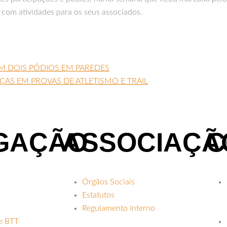
com atividades para os seus associados.
 DOIS PÓDIOS EM PAREDES
S EM PROVAS DE ATLETISMO E TRAIL
GAÇÃO
ASSOCIAÇÃ
C
Órgãos Sociais
Estatutos
Regulamento Interno
 e BTT