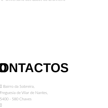
O
ONTACTOS
Bairro da Sobreira,
Freguesia de Vilar de Nantes,
5400 - 580 Chaves