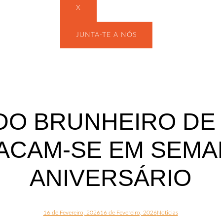
X
JUNTA-TE A NÓS
DO BRUNHEIRO DE
ACAM-SE EM SEMA
ANIVERSÁRIO
16 de Fevereiro, 2026
16 de Fevereiro, 2026
Noticias