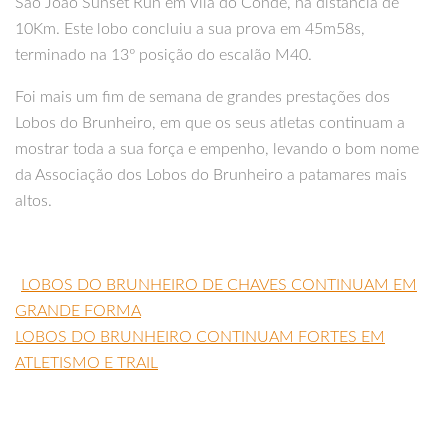
São João Sunset Run em Vila do Conde, na distância de
10Km. Este lobo concluiu a sua prova em 45m58s,
terminado na 13º posição do escalão M40.
Foi mais um fim de semana de grandes prestações dos
Lobos do Brunheiro, em que os seus atletas continuam a
mostrar toda a sua força e empenho, levando o bom nome
da Associação dos Lobos do Brunheiro a patamares mais
altos.
LOBOS DO BRUNHEIRO DE CHAVES CONTINUAM EM
GRANDE FORMA
LOBOS DO BRUNHEIRO CONTINUAM FORTES EM
ATLETISMO E TRAIL