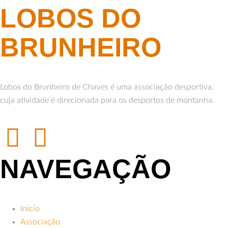
LOBOS DO
BRUNHEIRO
Lobos do Brunheiro de Chaves é uma associação desportiva,
cuja atividade é direcionada para os desportos de montanha.
NAVEGAÇÃO
Início
Associação