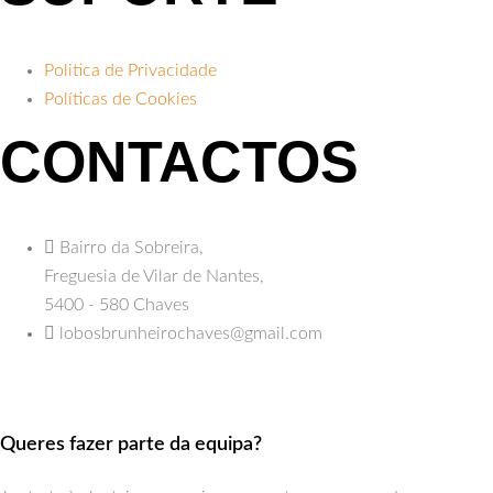
Politica de Privacidade
Políticas de Cookies
CONTACTOS
Bairro da Sobreira,
Freguesia de Vilar de Nantes,
5400 - 580 Chaves
lobosbrunheirochaves@gmail.com
Queres fazer parte da equipa?