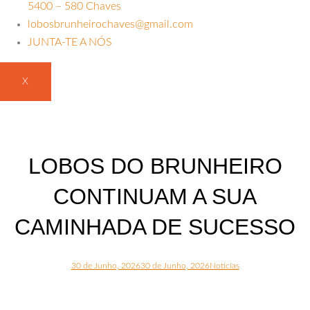
5400 – 580 Chaves
lobosbrunheirochaves@gmail.com
JUNTA-TE A NÓS
X
LOBOS DO BRUNHEIRO
CONTINUAM A SUA
CAMINHADA DE SUCESSO
30 de Junho, 2026
30 de Junho, 2026
Noticias