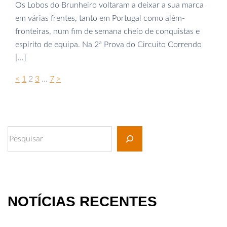
Os Lobos do Brunheiro voltaram a deixar a sua marca
em várias frentes, tanto em Portugal como além-
fronteiras, num fim de semana cheio de conquistas e
espírito de equipa. Na 2ª Prova do Circuito Correndo
[…]
<
1
2
3
…
7
>
NOTÍCIAS RECENTES