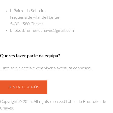
Bairro da Sobreira,
Freguesia de Vilar de Nantes,
5400 - 580 Chaves
lobosbrunheirochaves@gmail.com
Queres fazer parte da equipa?
Junta-te à alcateia e vem viver a aventura connosco!
JUNTA-TE A NÓS
Copyright © 2025. All rights reserved Lobos do Brunheiro de
Chaves.