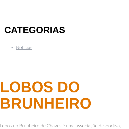
CATEGORIAS
Noticias
LOBOS DO
BRUNHEIRO
Lobos do Brunheiro de Chaves é uma associação desportiva,