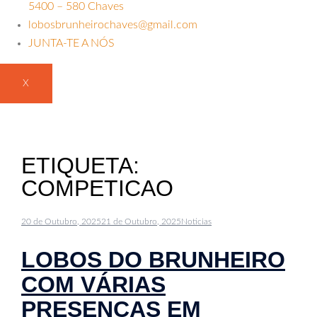
5400 – 580 Chaves
lobosbrunheirochaves@gmail.com
JUNTA-TE A NÓS
X
ETIQUETA:
COMPETICAO
20 de Outubro, 2025
21 de Outubro, 2025
Noticias
LOBOS DO BRUNHEIRO
COM VÁRIAS
PRESENÇAS EM