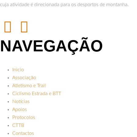
cuja atividade é direcionada para os desportos de montanha.
NAVEGAÇÃO
Início
Associação
Atletismo e Trail
Ciclismo Estrada e BTT
Notícias
Apoios
Protocolos
CTTB
Contactos